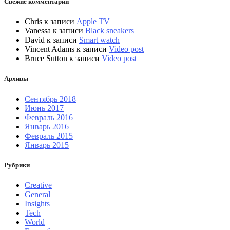
Свежие комментарии
Chris
к записи
Apple TV
Vanessa
к записи
Black sneakers
David
к записи
Smart watch
Vincent Adams
к записи
Video post
Bruce Sutton
к записи
Video post
Архивы
Сентябрь 2018
Июнь 2017
Февраль 2016
Январь 2016
Февраль 2015
Январь 2015
Рубрики
Creative
General
Insights
Tech
World