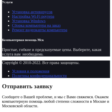
Услуги
Установка антивирусов
Настройка Wi-Fi роутера
Установка Windows
Сборка компьютера на заказ
Ремонт видеокарты компьютера
Компьютерная помощь Мск
Простые, гибкие и предсказуемые цены. Выберите, какая
услуга вам необходима.
Copyright © 2010-2022. Все права защищены.
Условия и положения
Политика конфиденциальности
Отправить заявку
Сообщите о Вашей проблеме, и мы с Вами свяжемся. Окажем
компьютерную помощь любой степени сложности в Москве и
Московской области.